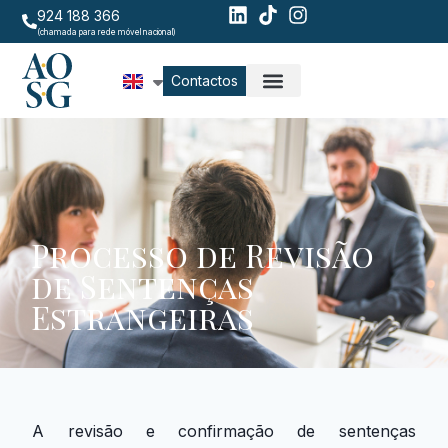
924 188 366
(chamada para rede móvel nacional)
Contactos
Processo de Revisão
de Sentenças
Estrangeiras
A revisão e confirmação de sentenças