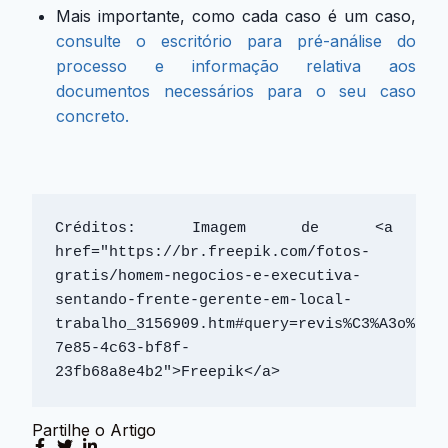
Mais importante, como cada caso é um caso,
consulte o escritório para pré-análise do
processo e informação relativa aos
documentos necessários para o seu caso
concreto.
Créditos: Imagem de <a 
href="https://br.freepik.com/fotos-
gratis/homem-negocios-e-executiva-
sentando-frente-gerente-em-local-
trabalho_3156909.htm#query=revis%C3%A3o%20d
7e85-4c63-bf8f-
23fb68a8e4b2">Freepik</a>
Partilhe o Artigo