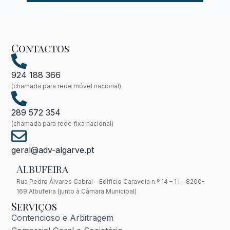
Contactos
924 188 366
(chamada para rede móvel nacional)
289 572 354
(chamada para rede fixa nacional)
geral@adv-algarve.pt
Albufeira
Rua Pedro Álvares Cabral – Edifício Caravela n.º 14 – 1 i – 8200-
169 Albufeira (junto à Câmara Municipal)
Serviços
Contencioso e Arbitragem