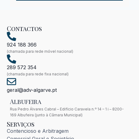
Contactos
924 188 366
(chamada para rede móvel nacional)
289 572 354
(chamada para rede fixa nacional)
geral@adv-algarve.pt
Albufeira
Rua Pedro Álvares Cabral – Edifício Caravela n.º 14 – 1 i – 8200-
169 Albufeira (junto à Câmara Municipal)
Serviços
Contencioso e Arbitragem
Comercial Geral e Societário