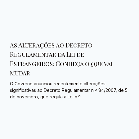
As Alterações ao Decreto
Regulamentar da Lei de
Estrangeiros: Conheça o que vai
mudar
O Governo anunciou recentemente alterações
significativas ao Decreto Regulamentar n.º 84/2007, de 5
de novembro, que regula a Lei n.º