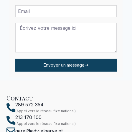
Envoyer un message
Contact
289 572 354
(Appel vers le réseau fixe national)
213 170 100
(Appel vers le réseau fixe national)
geral@adv-algarve.pt