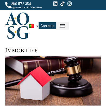
289 572 354
(Appel vers le réseau fixe national)
Contacts
Immobilier