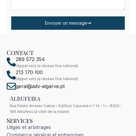
Envoyer un message
Contact
289 572 354
(Appel vers le réseau fixe national)
213 170 100
(Appel vers le réseau fixe national)
geral@adv-algarve.pt
Albufeira
Rua Pedro Álvares Cabral – Edifício Caravela n.º 14 – 1 i – 8200-
169 Albufeira (à côté de la mairie)
Services
Litiges et arbitrages
Commerce général et entreprises