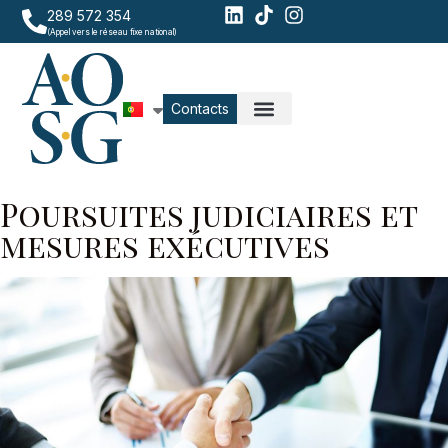
289 572 354
(Appel vers le réseau fixe national)
Contacts
Poursuites judiciaires et
mesures exécutives