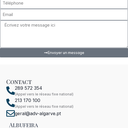
Envoyer un message
Contact
289 572 354
(Appel vers le réseau fixe national)
213 170 100
(Appel vers le réseau fixe national)
geral@adv-algarve.pt
Albufeira