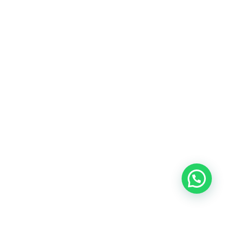
Commerce général et
entreprises
Constitution de sociétés | Due Diligence
Plus d'informations