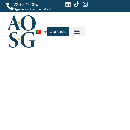
289 572 354
(Appel vers le réseau fixe national)
Contacts