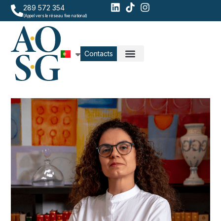
289 572 354
(Appel vers le réseau fixe national)
Contacts