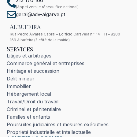
213 170 100
(Appel vers le réseau fixe national)
geral@adv-algarve.pt
Albufeira
Rua Pedro Álvares Cabral – Edifício Caravela n.º 14 – 1 i – 8200-
169 Albufeira (à côté de la mairie)
Services
Litiges et arbitrages
Commerce général et entreprises
Héritage et succession
Délit mineur
Immobilier
Hébergement local
Travail/Droit du travail
Criminel et pénitentiaire
Familles et enfants
Poursuites judiciaires et mesures exécutives
Propriété industrielle et intellectuelle